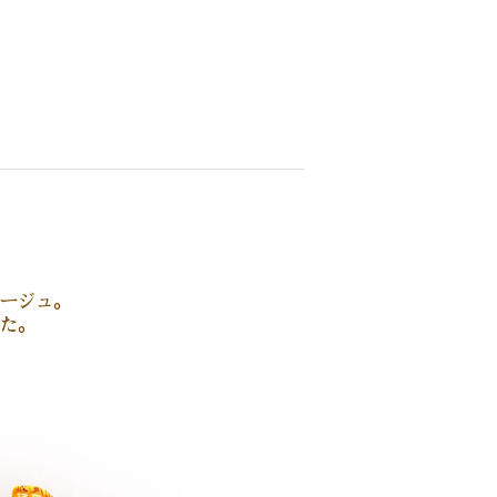
ージュ。
た。