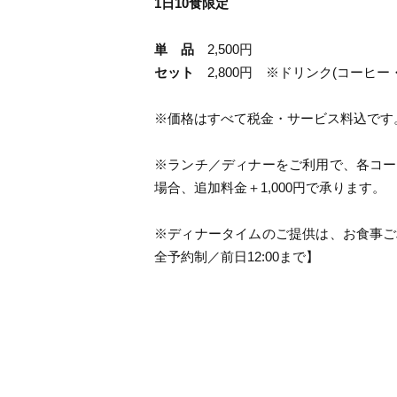
1日10食限定
単 品
2,500円
セット
2,800円 ※ドリンク(コーヒー
※価格はすべて税金・サービス料込です
※ランチ／ディナーをご利用で、各コー
場合、追加料金＋1,000円で承ります。
※ディナータイムのご提供は、お食事ご
全予約制／前日12:00まで】