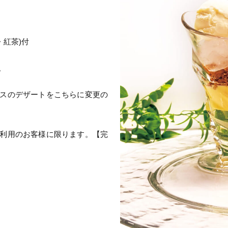
・紅茶)付
。
スのデザートをこちらに変更の
利用のお客様に限ります。【完