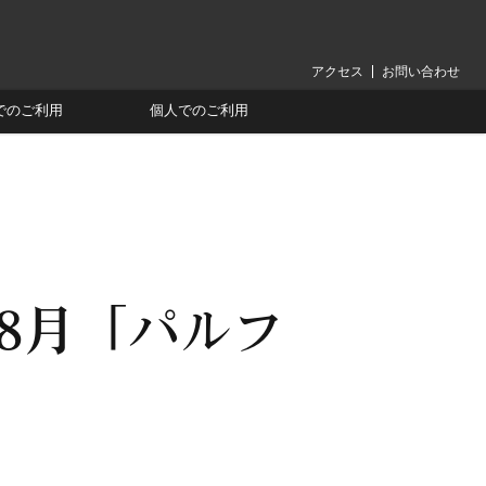
アクセス
お問い合わせ
でのご利用
個人でのご利用
～8月「パルフ