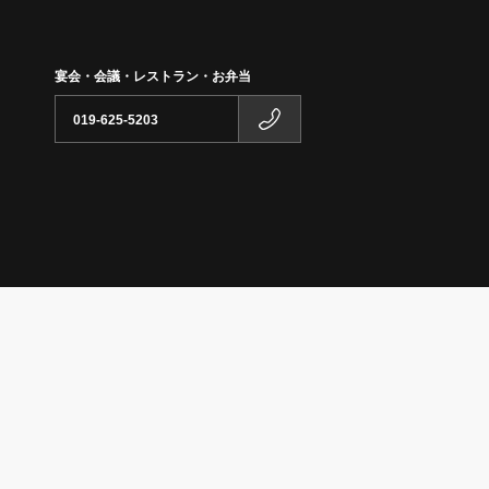
宴会・会議・レストラン・お弁当
019-625-5203