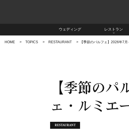
ウェディング
レストラン
HOME
TOPICS
RESTAURANT
【季節のパルフェ】2026年7
【季節のパル
ェ・ルミエ
RESTAURANT