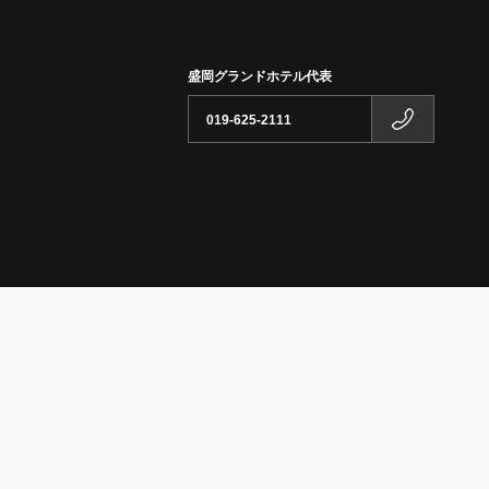
盛岡グランドホテル代表
019-625-2111