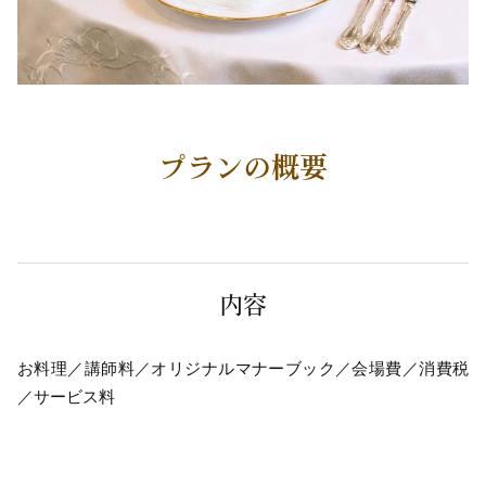
プランの概要
内容
お料理／講師料／オリジナルマナーブック／会場費／消費税
／サービス料