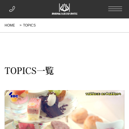
HOME
TOPICS
TOPICS一覧