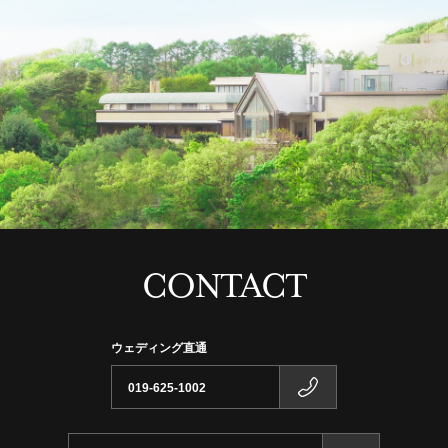
CONTACT
ウェディング直通
019-625-1002