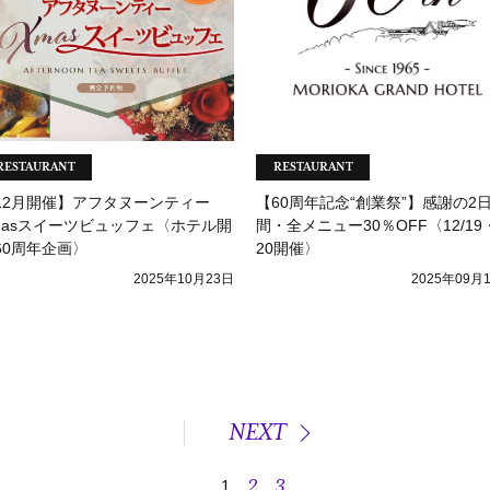
RESTAURANT
RESTAURANT
12月開催】アフタヌーンティー
【60周年記念“創業祭”】感謝の2
masスイーツビュッフェ〈ホテル開
間・全メニュー30％OFF〈12/19
60周年企画〉
20開催〉
2025年10月23日
2025年09月
NEXT
2
3
1