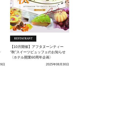
RESTAURANT
日
【10月開催】アフタヌーンティー
・
“秋”スイーツビュッフェのお知らせ
〈ホテル開業60周年企画〉
19日
2025年08月30日