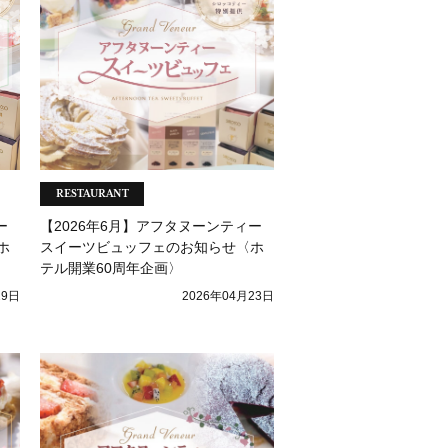
RESTAURANT
ー
【2026年6月】アフタヌーンティー
ホ
スイーツビュッフェのお知らせ〈ホ
テル開業60周年企画〉
29日
2026年04月23日