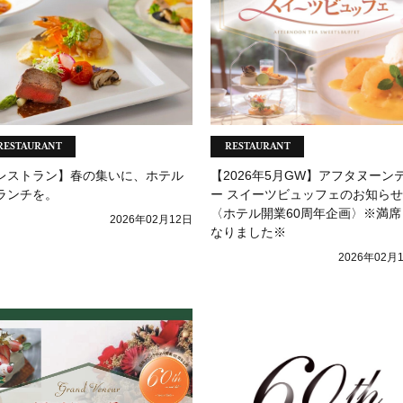
RESTAURANT
RESTAURANT
レストラン】春の集いに、ホテル
【2026年5月GW】アフタヌーン
ランチを。
ー スイーツビュッフェのお知らせ
〈ホテル開業60周年企画〉※満席
2026年02月12日
なりました※
2026年02月