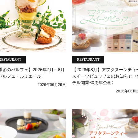
RESTAURANT
RESTAURANT
季節のパルフェ】2026年7月～8月
【2026年8月】アフタヌーンティ
パルフェ・ルミエール」
スイーツビュッフェのお知らせ〈
テル開業60周年企画〉
2026年06月29日
2026年06月