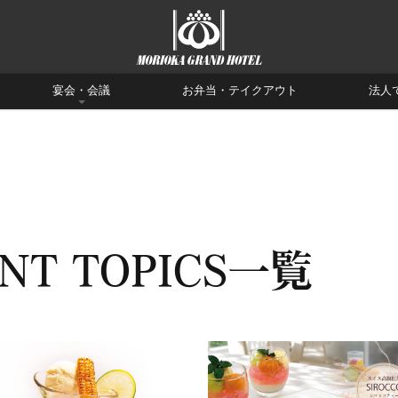
宴会・会議
お弁当・テイクアウト
法人
NT TOPICS一覧