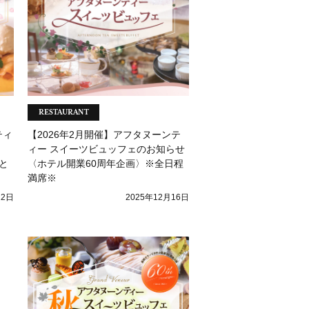
RESTAURANT
ティ
【2026年2月開催】アフタヌーンテ
ィー スイーツビュッフェのお知らせ
と
〈ホテル開業60周年企画〉※全日程
満席※
12日
2025年12月16日