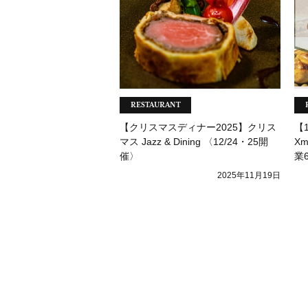
RESTAURANT
【クリスマスディナー2025】クリス
【
マス Jazz & Dining 〈12/24・25開
X
催〉
業
2025年11月19日