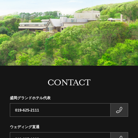
CONTACT
盛岡グランドホテル代表
019-625-2111
ウェディング直通