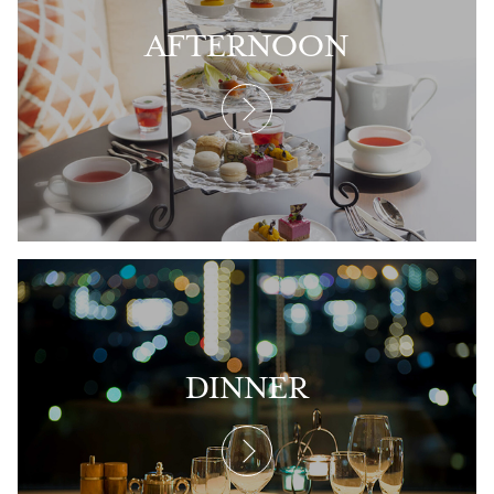
AFTERNOON
DINNER