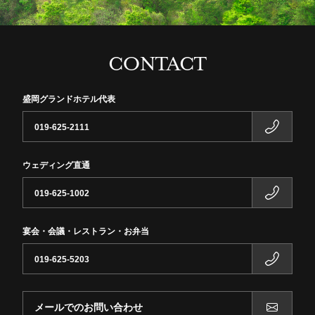
CONTACT
盛岡グランドホテル代表
019-625-2111
ウェディング直通
019-625-1002
宴会・会議・レストラン・お弁当
019-625-5203
メールでのお問い合わせ