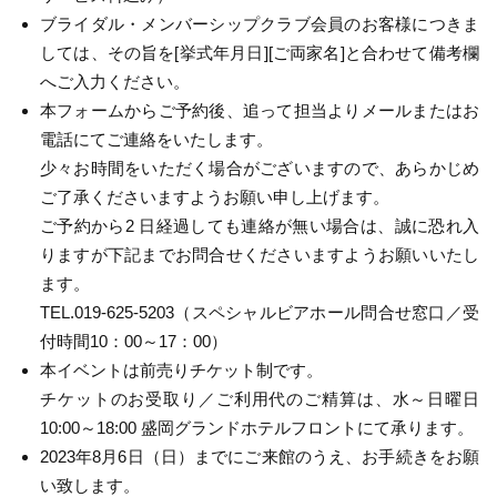
ブライダル・メンバーシップクラブ会員のお客様につきま
しては、その旨を[挙式年月日][ご両家名]と合わせて備考欄
へご入力ください。
本フォームからご予約後、追って担当よりメールまたはお
電話にてご連絡をいたします。
少々お時間をいただく場合がございますので、あらかじめ
ご了承くださいますようお願い申し上げます。
ご予約から2 日経過しても連絡が無い場合は、誠に恐れ入
りますが下記までお問合せくださいますようお願いいたし
ます。
TEL.019-625-5203（スペシャルビアホール問合せ窓口／受
付時間10：00～17：00）
本イベントは前売りチケット制です。
チケットのお受取り／ご利用代のご精算は、水～日曜日
10:00～18:00 盛岡グランドホテルフロントにて承ります。
2023年8月6日（日）までにご来館のうえ、お手続きをお願
い致します。