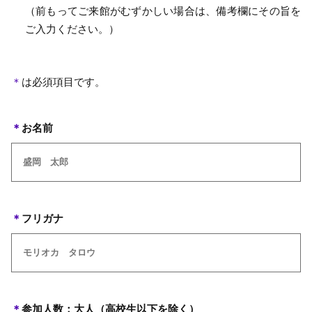
（前もってご来館がむずかしい場合は、備考欄にその旨を
ご入力ください。）
＊
は必須項目です。
＊
お名前
＊
フリガナ
＊
参加人数：大人（高校生以下を除く）