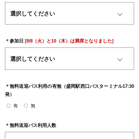
＊
参加日
[8/8（火）と10（木）は満席となりました]
＊
無料送迎バス利用の有無（盛岡駅西口バスターミナル17:30
発）
有
無
＊
無料送迎バス利用人数