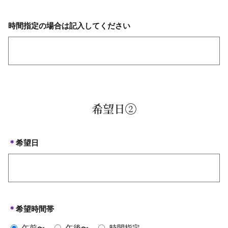
時間指定の場合は記入してください
希望日②
＊
希望日
＊
希望時間帯
午前〜
午後〜
時間指定