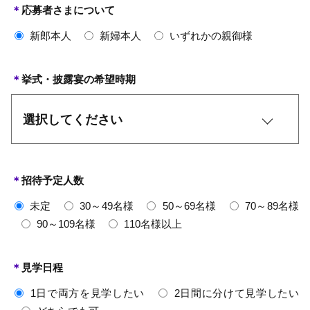
＊
応募者さまについて
新郎本人
新婦本人
いずれかの親御様
＊
挙式・披露宴の希望時期
＊
招待予定人数
未定
30～49名様
50～69名様
70～89名様
90～109名様
110名様以上
＊
見学日程
1日で両方を見学したい
2日間に分けて見学したい