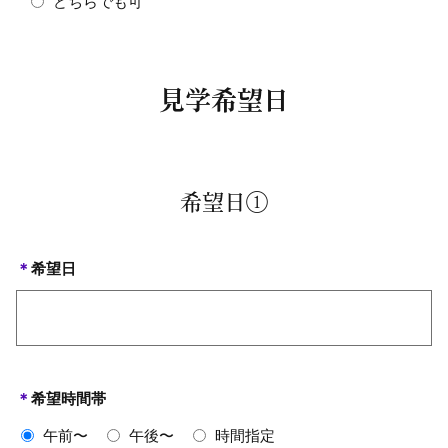
どちらでも可
見学希望日
希望日①
＊
希望日
＊
希望時間帯
午前〜
午後〜
時間指定