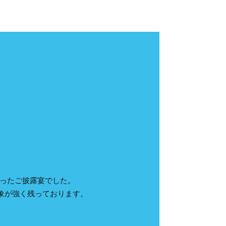
がったご披露宴でした。
象が強く残っております。