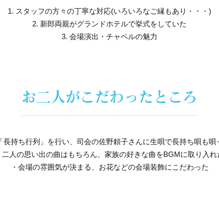
1. スタッフの方々の丁寧な対応(いろいろなご縁もあり・・・)
2. 新郎両親がグランドホテルで挙式をしていた
3. 会場演出・チャペルの魅力
お二人がこだわったところ
「長持ち行列」を行い、司会の佐野頼子さんに生唄で長持ち唄も唄
・二人の思い出の曲はもちろん、家族の好きな曲をBGMに取り入れ
・会場の雰囲気が決まる、お花などの会場装飾にこだわった