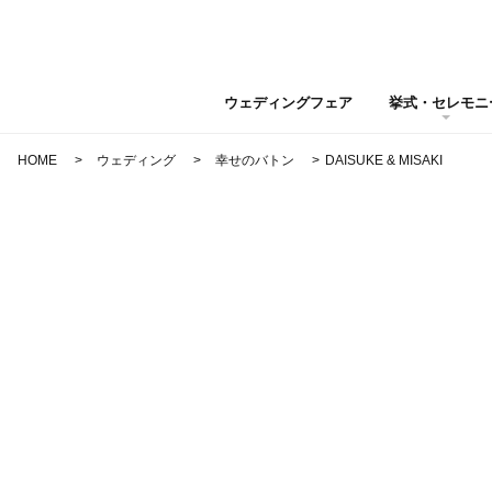
ウェディングフェア
挙式・セレモニ
HOME
ウェディング
幸せのバトン
DAISUKE & MISAKI