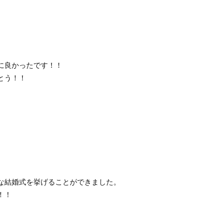
に良かったです！！
とう！！
な結婚式を挙げることができました。
！！