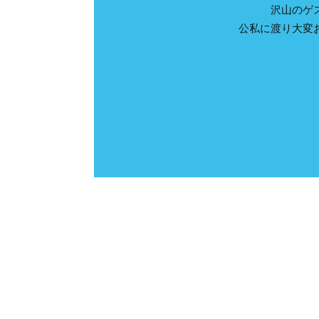
沢山のゲ
公私に渡り大変