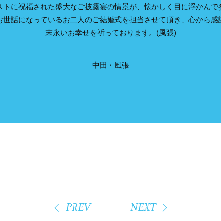
ストに祝福された盛大なご披露宴の情景が、懐かしく目に浮かんで
お世話になっているお二人のご結婚式を担当させて頂き、心から感
末永いお幸せを祈っております。(風張)
中田・風張
PREV
NEXT