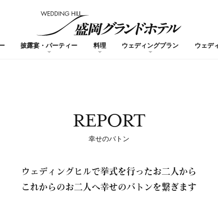
ー
披露宴・パーティー
料理
ウェディングプラン
ウェデ
REPORT
幸せのバトン
ウェディングヒルで
挙式を行ったお二人から
これからのお二人へ
幸せのバトンを繋ぎます