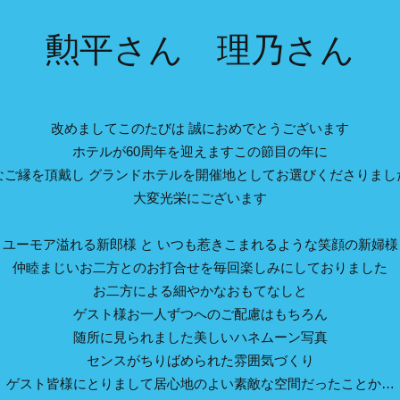
勲平さん 理乃さん
改めましてこのたびは 誠におめでとうございます
ホテルが60周年を迎えますこの節目の年に
なご縁を頂戴し グランドホテルを開催地としてお選びくださりまし
大変光栄にございます
ユーモア溢れる新郎様 と いつも惹きこまれるような笑顔の新婦様
仲睦まじいお二方とのお打合せを毎回楽しみにしておりました
お二方による細やかなおもてなしと
ゲスト様お一人ずつへのご配慮はもちろん
随所に見られました美しいハネムーン写真
センスがちりばめられた雰囲気づくり
ゲスト皆様にとりまして居心地のよい素敵な空間だったことか…