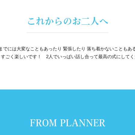
これからのお二人へ
までには大変なこともあったり 緊張したり 落ち着かないこともあ
とすごく楽しいです！ 2人でいっぱい話し合って最高の式にしてく
FROM PLANNER