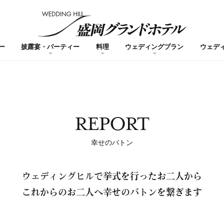
ー
披露宴・パーティー
料理
ウェディングプラン
ウェデ
REPORT
幸せのバトン
ウェディングヒルで
挙式を行ったお二人から
これからのお二人へ
幸せのバトンを繋ぎます