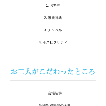
1. お料理
2. 家族特典
3. チャペル
4. ホスピタリティ
お二人がこだわったところ
・会場装飾
・新郎新婦主催の余興